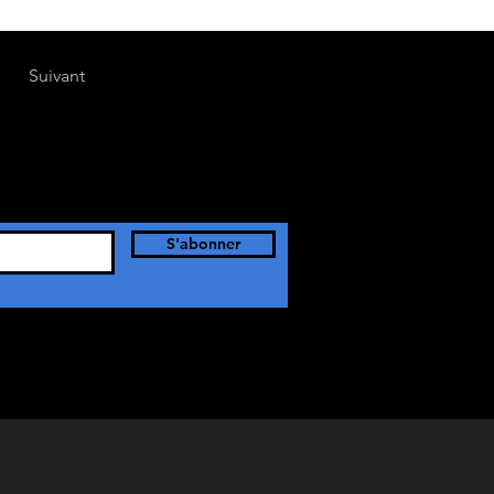
Suivant
S'abonner