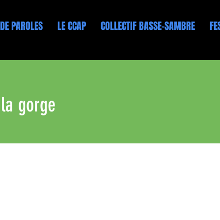
 DE PAROLES
LE CCAP
COLLECTIF BASSE-SAMBRE
FE
 la gorge