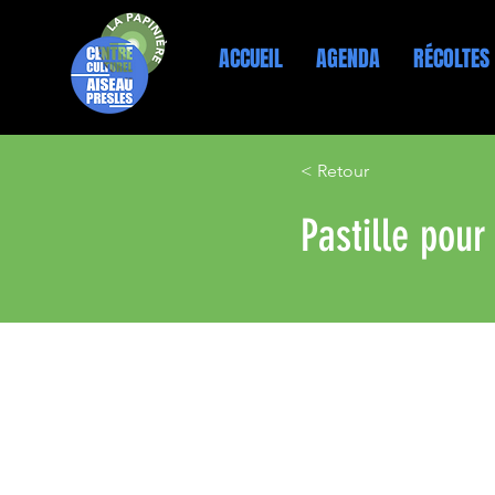
ACCUEIL
AGENDA
RÉCOLTES
< Retour
Pastille pour