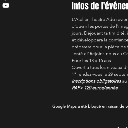
Infos de l'évén
L'Atelier Théâtre Ado revien
d'ouvrir les portes de l'ima
jours. Déjouant ta timidité, 
et développera la confiance 
préparera pour la pièce de 
Tenté e? Rejoins-nous au Cen
Pour les 13 à 16 ans
Ouvert à tous les niveaux d
1" rendez-vous le 29 septe
Inscriptions obligatoires
 au 
PAF> 120 euros/année
Google Maps a été bloqué en raison de vo