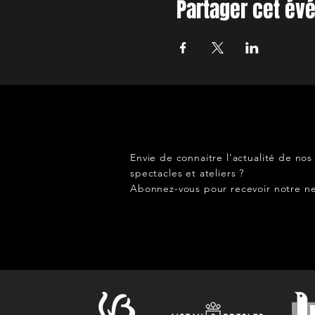
Partager cet é
Envie de connaitre l'actualité de nos
spectacles et ateliers ?
Abonnez-vous pour recevoir notre ne