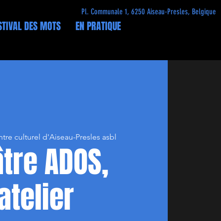
Pl. Communale 1, 6250 Aiseau-Presles, Belgique
STIVAL DES MOTS
EN PRATIQUE
tre culturel d'Aiseau-Presles asbl
tre ADOS,
'atelier