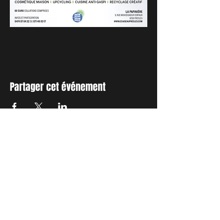
Partager cet événement
INSCRIVEZ-VOUS A NOTRE
NEWSLETTER
Envie de connaitre l'actualité de
nos prochains spectacles et
ateliers ?