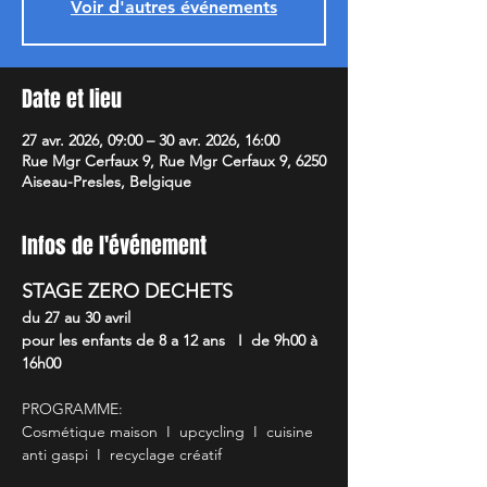
Voir d'autres événements
Date et lieu
27 avr. 2026, 09:00 – 30 avr. 2026, 16:00
Rue Mgr Cerfaux 9, Rue Mgr Cerfaux 9, 6250
Aiseau-Presles, Belgique
Infos de l'événement
STAGE ZERO DECHETS
du 27 au 30 avril 
pour les enfants de 8 a 12 ans   I  de 9h00 à 
16h00
PROGRAMME:
Cosmétique maison  I  upcycling  I  cuisine 
anti gaspi  I  recyclage créatif