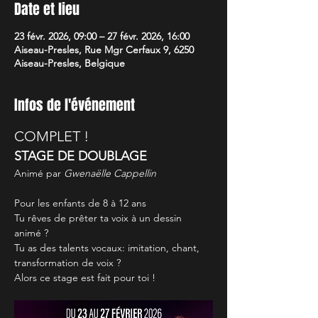
Date et lieu
23 févr. 2026, 09:00 – 27 févr. 2026, 16:00
Aiseau-Presles, Rue Mgr Cerfaux 9, 6250
Aiseau-Presles, Belgique
Infos de l'événement
COMPLET !
STAGE DE DOUBLAGE 
Animé par 
Gwenaëlle Cappellin
Pour les enfants de 8 à 12 ans
Tu rêves de prêter ta voix à un dessin 
animé ? 
Tu as des talents vocaux: imitation, chant, 
transformation de voix ? 
Alors ce stage est fait pour toi !