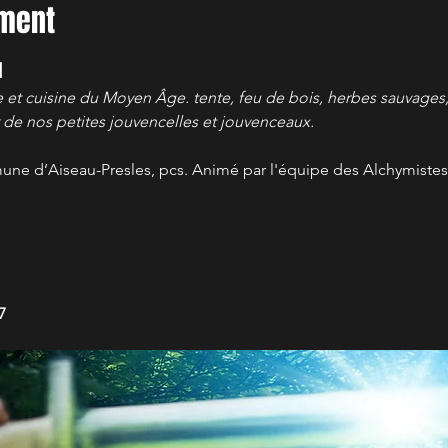
ement
l
et cuisine du Moyen Âge. tente, feu de bois, herbes sauvages,
de nos petites jouvencelles et jouvenceaux. 
mune d’Aiseau-Presles, pcs. Animé par l'équipe des Alchymistes
7