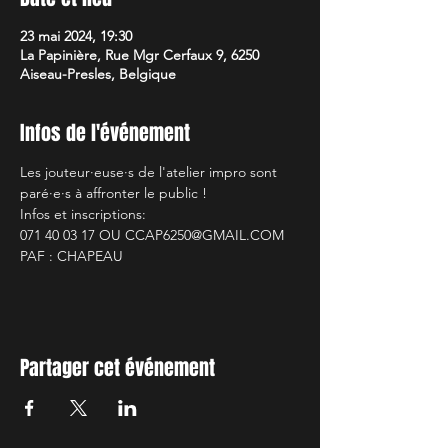
23 mai 2024, 19:30
La Papinière, Rue Mgr Cerfaux 9, 6250
Aiseau-Presles, Belgique
Infos de l'événement
Les jouteur·euse·s de l'atelier impro sont 
paré·e·s à affronter le public !
Infos et inscriptions:
071 40 03 17 OU CCAP6250@GMAIL.COM
PAF : CHAPEAU
Partager cet événement