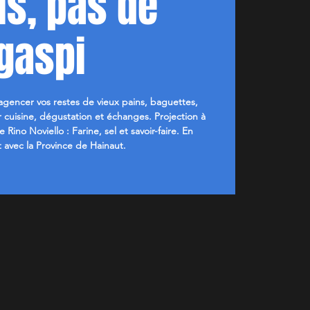
is, pas de
gaspi
gencer vos restes de vieux pains, baguettes,
ier cuisine, dégustation et échanges. Projection à
ino Noviello : Farine, sel et savoir-faire. En
t avec la Province de Hainaut.