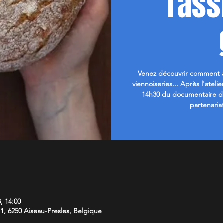
rass
Venez découvrir comment a
viennoiseries... Après l'atel
14h30 du documentaire de R
partenaria
, 14:00
1, 6250 Aiseau-Presles, Belgique