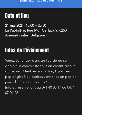
journal... Tout est permis !
Date et lieu
21 mai 2024, 18:00 – 20:30
La Papinière, Rue Mgr Cerfaux 9, 6250
Aiseau-Presles, Belgique
Infos de l'événement
Venez échanger dans un lieu de où se 
déploie la convivialité tout en créant autour 
du papier. Meubles en carton, bijoux en 
papier glacé ou petites vanneries en papier 
journal... Tout est permis !
Info et réservations au 071 40 03 17 ou 0474 
07 04 22