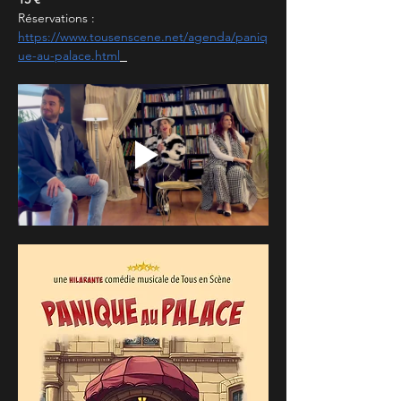
Réservations :
https://www.tousenscene.net/agenda/paniq
ue-au-palace.html