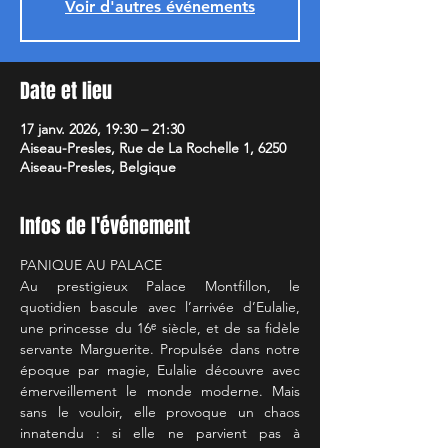
Voir d'autres événements
Date et lieu
17 janv. 2026, 19:30 – 21:30
Aiseau-Presles, Rue de La Rochelle 1, 6250
Aiseau-Presles, Belgique
Infos de l'événement
PANIQUE AU PALACE
Au prestigieux Palace Montfillon, le 
quotidien bascule avec l’arrivée d’Eulalie, 
une princesse du 16ᵉ siècle, et de sa fidèle 
servante Marguerite. Propulsée dans notre 
époque par magie, Eulalie découvre avec 
émerveillement le monde moderne. Mais 
sans le vouloir, elle provoque un chaos 
innatendu : si elle ne parvient pas à 