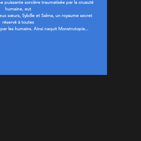
 une puissante sorcière traumatisée par la cruauté
humaine, eut
deux sœurs, Sybille et Salma, un royaume secret
réservé à toutes
par les humains. Ainsi naquit Monstrutopia...