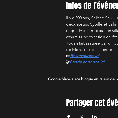
Infos de l'évén
Il y a 300 ans, Sélène Salvi
deux sœurs, Sybille et Salma
naquit Monstrutopia, un vill
assurait une fonction et  ét
 tous était assurée par un pu
de Monstrutopia secrète aux
🎟️
Réservations ici
🎬
Bande annonce ici
Google Maps a été bloqué en raison de vo
Partager cet é