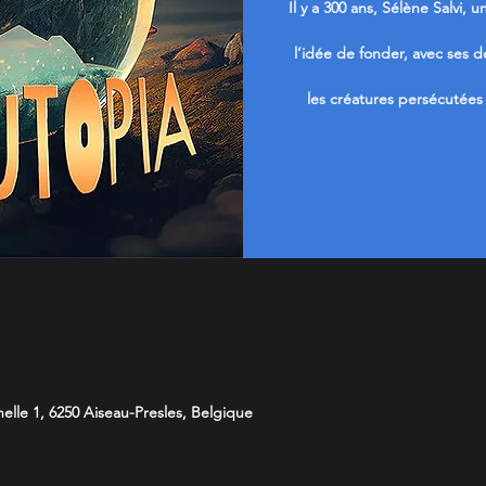
Il y a 300 ans, Sélène Salvi,
l’idée de fonder, avec ses 
les créatures persécutées 
elle 1, 6250 Aiseau-Presles, Belgique