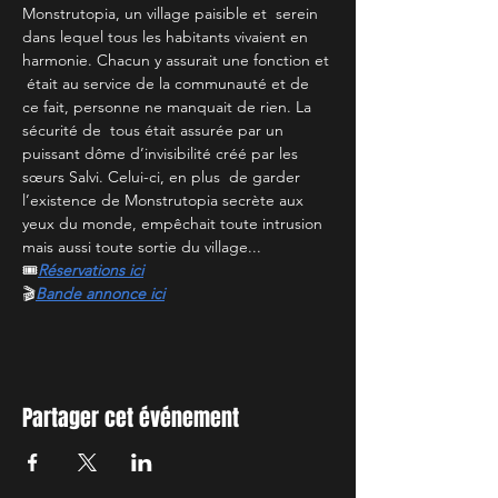
Monstrutopia, un village paisible et  serein 
dans lequel tous les habitants vivaient en 
harmonie. Chacun y assurait une fonction et 
 était au service de la communauté et de 
ce fait, personne ne manquait de rien. La 
sécurité de  tous était assurée par un 
puissant dôme d’invisibilité créé par les 
sœurs Salvi. Celui-ci, en plus  de garder 
l’existence de Monstrutopia secrète aux 
yeux du monde, empêchait toute intrusion 
mais aussi toute sortie du village...
🎟️
Réservations ici
🎬
Bande annonce ici
Partager cet événement