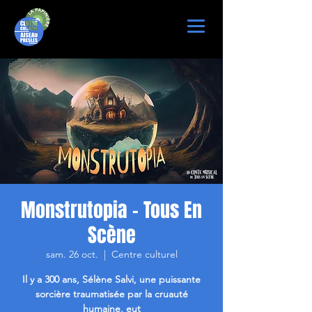
Monstrutopia - Tous En
Scène
sam. 26 oct.
  |  
Centre culturel
Il y a 300 ans, Sélène Salvi, une puissante
sorcière traumatisée par la cruauté
humaine, eut