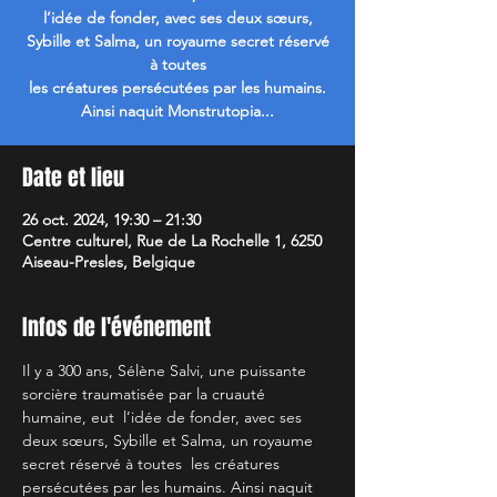
l’idée de fonder, avec ses deux sœurs,
Sybille et Salma, un royaume secret réservé
à toutes
les créatures persécutées par les humains.
Ainsi naquit Monstrutopia...
Date et lieu
26 oct. 2024, 19:30 – 21:30
Centre culturel, Rue de La Rochelle 1, 6250
Aiseau-Presles, Belgique
Infos de l'événement
Il y a 300 ans, Sélène Salvi, une puissante 
sorcière traumatisée par la cruauté 
humaine, eut  l’idée de fonder, avec ses 
deux sœurs, Sybille et Salma, un royaume 
secret réservé à toutes  les créatures 
persécutées par les humains. Ainsi naquit 