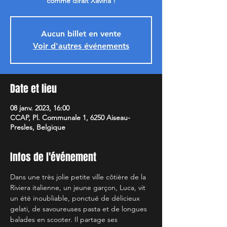
comme dirait Xavina !
Aucun billet en vente
Voir d'autres événements
Date et lieu
08 janv. 2023, 16:00
CCAP, Pl. Communale 1, 6250 Aiseau-
Presles, Belgique
Infos de l'événement
Dans une très jolie petite ville côtière de la 
Riviera italienne, un jeune garçon, Luca, vit 
un été inoubliable, ponctué de délicieux 
gelati, de savoureuses pasta et de longues 
balades en scooter. Il partage ses 