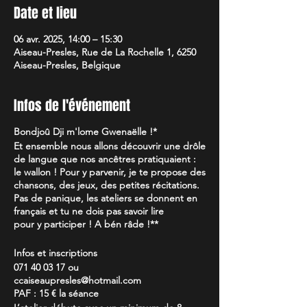
Date et lieu
06 avr. 2025, 14:00 – 15:30
Aiseau-Presles, Rue de La Rochelle 1, 6250
Aiseau-Presles, Belgique
Infos de l'événement
Bondjoû Dji m'lome Gwenaëlle !*
Et ensemble nous allons découvrir une drôle
de langue que nos ancêtres pratiquaient :
le wallon ! Pour y parvenir, je te propose des
chansons, des jeux, des petites récitations.
Pas de panique, les ateliers se donnent en
français et tu ne dois pas savoir lire
pour y participer ! A bén râde !**
Infos et inscriptions
071 40 03 17 ou
ccaiseaupresles@hotmail.com
PAF : 15 € la séance