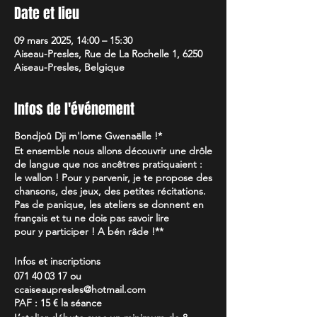
Date et lieu
09 mars 2025, 14:00 – 15:30
Aiseau-Presles, Rue de La Rochelle 1, 6250
Aiseau-Presles, Belgique
Infos de l'événement
Bondjoû Dji m'lome Gwenaëlle !*
Et ensemble nous allons découvrir une drôle
de langue que nos ancêtres pratiquaient :
le wallon ! Pour y parvenir, je te propose des
chansons, des jeux, des petites récitations.
Pas de panique, les ateliers se donnent en
français et tu ne dois pas savoir lire
pour y participer ! A bén râde !**
Infos et inscriptions
071 40 03 17 ou
ccaiseaupresles@hotmail.com
PAF : 15 € la séance