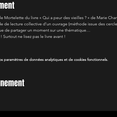
ement
Mortelette du livre « Qui a peur des vieilles ? » de Marie Charr
 de lecture collective d’un ouvrage (méthode issue des cercles
 vue de partager un moment sur une thématique…
 Surtout ne lisez pas le livre avant !
s paramètres de données analytiques et de cookies fonctionnels.
vénement