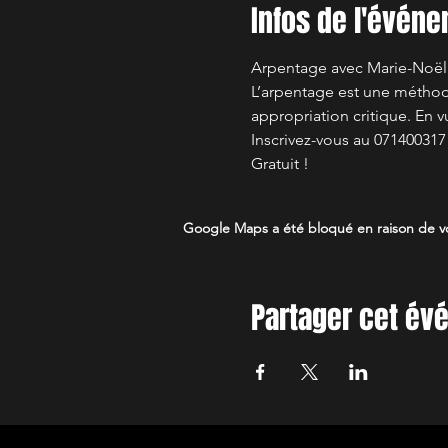
Infos de l'évén
Arpentage avec Marie-Noëlle 
L’arpentage est une méthode
appropriation critique. En
Inscrivez-vous au 071400317 !
Gratuit !
Google Maps a été bloqué en raison de vo
Partager cet é