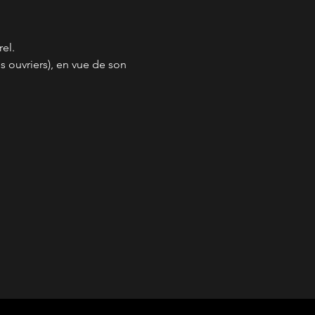
el.
 ouvriers), en vue de son 