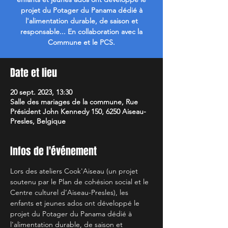
projet du Potager du Panama dédié à
l'alimentation durable, de saison et
responsable... En collaboration avec la
Commune et le PCS.
Date et lieu
20 sept. 2023, 13:30
Salle des mariages de la commune, Rue
Président John Kennedy 150, 6250 Aiseau-
Presles, Belgique
Infos de l'événement
Lors des ateliers Cook'Aiseau (un projet 
soutenu par le Plan de cohésion social et le 
Centre culturel d’Aiseau-Presles), les 
enfants et jeunes ados ont développé le 
projet du Potager du Panama dédié à 
l'alimentation durable, de saison et 