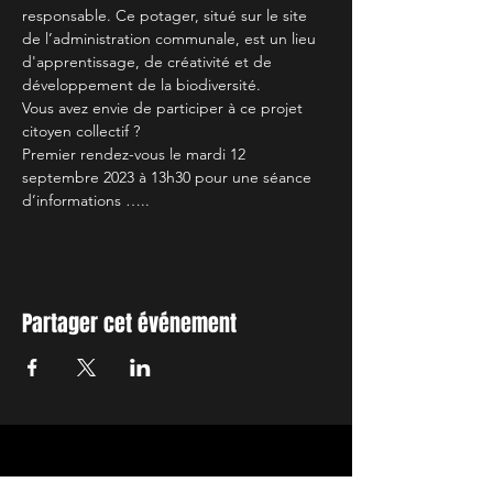
responsable. Ce potager, situé sur le site 
de l’administration communale, est un lieu 
d'apprentissage, de créativité et de 
développement de la biodiversité.
Vous avez envie de participer à ce projet 
citoyen collectif ?
Premier rendez-vous le mardi 12 
septembre 2023 à 13h30 pour une séance 
d’informations …..
Partager cet événement