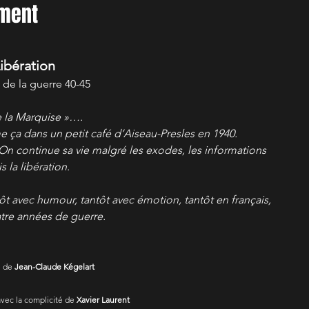
ement
ibération
 de la guerre 40-45
 la Marquise »…. 
ça dans un petit café d’Aiseau-Presles en 1940.  
On continue sa vie malgré les exodes, les informations 
s la libération.
ôt avec humour, tantôt avec émotion, tantôt en français, 
atre années de guerre.
 de 
Jean-Claude Kégelart
avec la complicité de 
Xavier Laurent