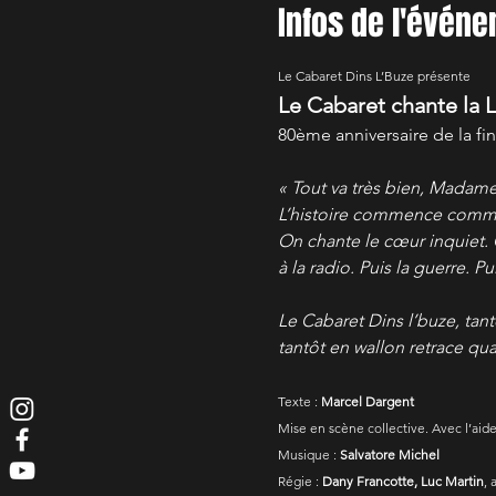
Infos de l'évén
Le Cabaret Dins L’Buze présente
Le Cabaret chante la L
80ème anniversaire de la fin
« Tout va très bien, Madame
L’histoire commence comme 
On chante le cœur inquiet. 
à la radio. Puis la guerre. Pui
Le Cabaret Dins l’buze, tant
tantôt en wallon retrace qu
Texte : 
Marcel Dargent
Mise en scène collective. Avec l’aide
Musique : 
Salvatore Michel
Régie : 
Dany Francotte, Luc Martin
, 