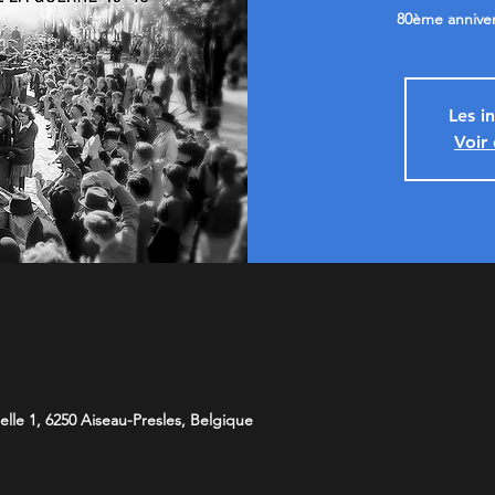
80ème annivers
Les i
Voir
lle 1, 6250 Aiseau-Presles, Belgique