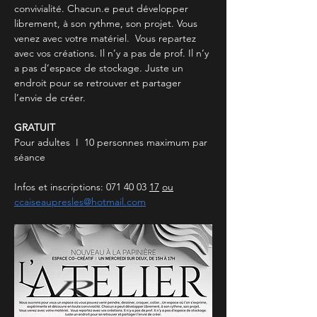
convivialité. Chacun.e peut développer 
librement, à son rythme, son projet. Vous 
venez avec votre matériel.  Vous repartez 
avec vos créations. Il n’y a pas de prof. Il n’y 
a pas d’espace de stockage. Juste un 
endroit pour se retrouver et partager 
l’envie de créer.
GRATUIT
Pour adultes  I  10 personnes maximum par 
séance
Infos et inscriptions: 071 40 03 
17
ou
ccaiseaupresles@hotmail.com