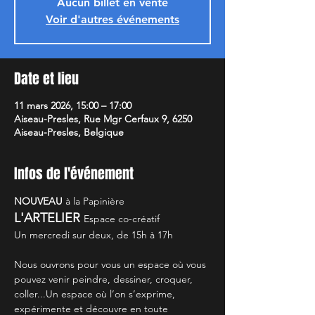
Aucun billet en vente
Voir d'autres événements
Date et lieu
11 mars 2026, 15:00 – 17:00
Aiseau-Presles, Rue Mgr Cerfaux 9, 6250
Aiseau-Presles, Belgique
Infos de l'événement
NOUVEAU
 à la Papinière
L'ARTELIER 
Espace co-créatif
Un mercredi sur deux, de 15h à 17h
Nous ouvrons pour vous un espace où vous 
pouvez venir peindre, dessiner, croquer, 
coller...Un espace où l’on s’exprime, 
expérimente et découvre en toute 