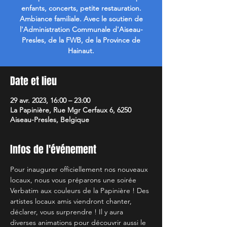
enfants, concerts, petite restauration.
Ambiance familiale. Avec le soutien de
l'Administration Communale d'Aiseau-
Presles, de la FWB, de la Province de
Hainaut.
Date et lieu
29 avr. 2023, 16:00 – 23:00
La Papinière, Rue Mgr Cerfaux 6, 6250
Aiseau-Presles, Belgique
Infos de l'événement
Pour inaugurer officiellement nos nouveaux 
locaux, nous vous préparons une soirée 
Verbatim aux couleurs de la Papinière ! Des 
artistes locaux amis viendront chanter, 
déclarer, vous surprendre ! Il y aura 
diverses animations pour découvrir aussi le 