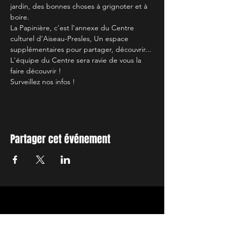
jardin, des bonnes choses à grignoter et à 
boire.
La Papinière, c'est l'annexe du Centre 
culturel d'Aiseau-Presles, Un espace 
supplémentaires pour partager, découvrir...
L'équipe du Centre sera ravie de vous la 
faire découvrir !
Surveillez nos infos !
Partager cet événement
INSCRIVEZ-VOUS A NOTRE