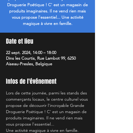
Droguerie Poétique ! C' est un magasin de
produits imaginaires. Il ne vend rien mais
vous propose l'essentiel... Une activité
magique à vivre en famille.
Date et lieu
22 sept. 2024, 14:00 – 18:00
Dins les Courtis, Rue Lambot 99, 6250
Aiseau-Presles, Belgique
Infos de l'événement
Lors de cette journée, parmi les stands des 
commerçants locaux, le centre culturel vous 
propose de découvrir l'incroyable Grande 
Droguerie Poétique ! C' est un magasin de 
produits imaginaires. Il ne vend rien mais 
vous propose l'essentiel...
Une activité magique à vivre en famille.