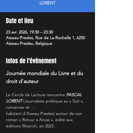
LORENT
Date et lieu
23 avr. 2026, 19:30 – 23:30
Aiseau-Presles, Rue de La Rochelle 1, 6250
Aiseau-Presles, Belgique
Infos de l'événement
Journée mondiale du Livre et du 
droit d’auteur
Le Cercle de Lecture rencontre 
PASCAL 
LORENT
 (Journaliste politique au « Soir », 
romancier et … 
habitant d’Aiseau-Presles) autour de son 
roman « Retour à Anvie », édité aux 
éditions Weyrich, en 2023.