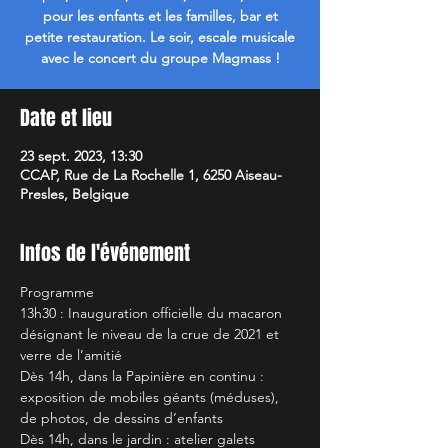
pour les enfants et les familles, bar et
petite restauration. Le soir, escale musicale
avec le concert du groupe Magmass !
Date et lieu
23 sept. 2023, 13:30
CCAP, Rue de La Rochelle 1, 6250 Aiseau-
Presles, Belgique
Infos de l'événement
Programme
13h30 : Inauguration officielle du macaron 
désignant le niveau de la crue de 2021 et 
verre de l’amitié
Dès 14h, dans la Papinière en continu : 
exposition de mobiles géants (méduses), 
de photos, de dessins d’enfants
Dès 14h, dans le jardin : atelier galets 