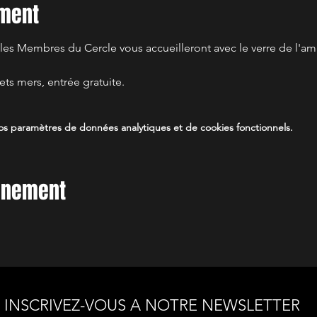
ement
 les Membres du Cercle vous accueilleront avec le verre de l'amit
ts mers, entrée gratuite.
s paramètres de données analytiques et de cookies fonctionnels.
vénement
INSCRIVEZ-VOUS A NOTRE NEWSLETTER