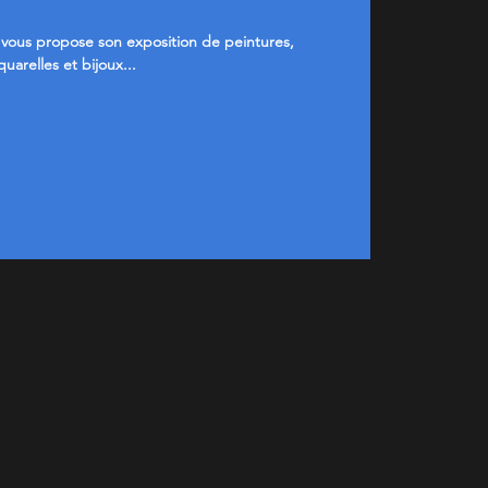
 vous propose son exposition de peintures,
quarelles et bijoux...