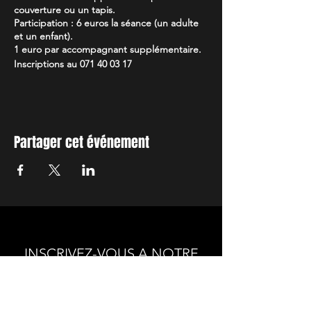
couverture ou un tapis.
Participation : 6 euros la séance (un adulte
et un enfant).
1 euro par accompagnant supplémentaire.
Inscriptions au 071 40 03 17
Partager cet événement
INSCRIVEZ-VOUS A NOTRE
NEWSLETTER
Envie de connaitre l'actualité de