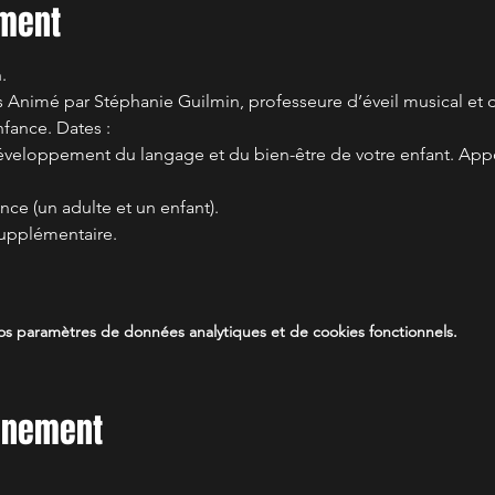
ement
.
ns Animé par Stéphanie Guilmin, professeure d’éveil musical et 
fance. Dates :  
 développement du langage et du bien-être de votre enfant. App
ance (un adulte et un enfant). 
upplémentaire.
s paramètres de données analytiques et de cookies fonctionnels.
vénement