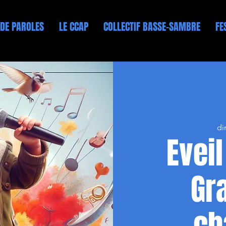
 DE PAROLES
LE CCAP
COLLECTIF BASSE-SAMBRE
FE
di
Eveil
Gr
ch