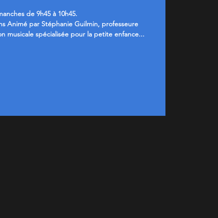
manches de 9h45 à 10h45.
ans Animé par Stéphanie Guilmin, professeure
on musicale spécialisée pour la petite enfance...