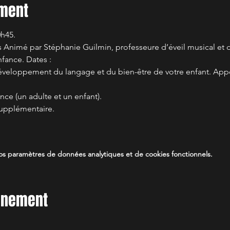
ement
h45.
ns Animé par Stéphanie Guilmin, professeure d’éveil musical et 
fance. Dates :  
 développement du langage et du bien-être de votre enfant. App
ance (un adulte et un enfant). 
upplémentaire.
s paramètres de données analytiques et de cookies fonctionnels.
vénement