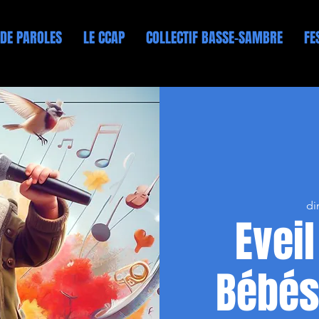
 DE PAROLES
LE CCAP
COLLECTIF BASSE-SAMBRE
FE
di
Eveil
Bébés