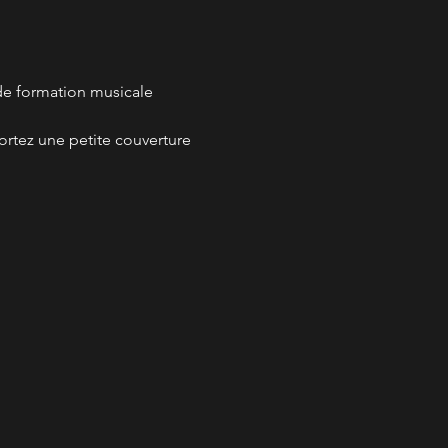
de formation musicale 
ortez une petite couverture 