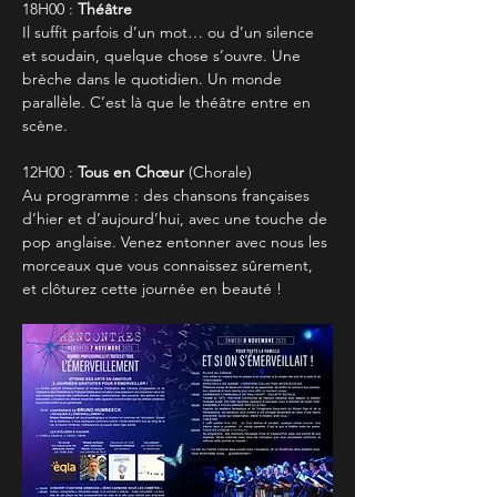
18H00 : 
Théâtre
Il suffit parfois d’un mot… ou d’un silence 
et soudain, quelque chose s’ouvre. Une 
brèche dans le quotidien. Un monde 
parallèle. C’est là que le théâtre entre en 
scène.
12H00 : 
Tous en Chœur
 (Chorale)
Au programme : des chansons françaises 
d’hier et d’aujourd’hui, avec une touche de 
pop anglaise. Venez entonner avec nous les 
morceaux que vous connaissez sûrement, 
et clôturez cette journée en beauté !