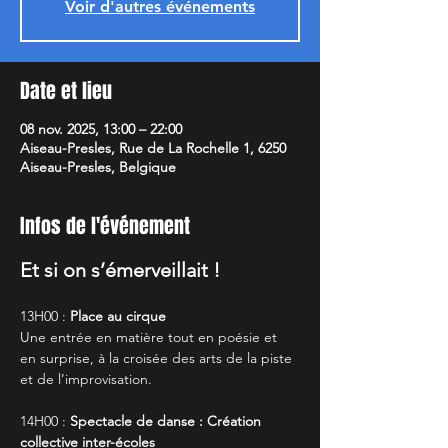
Voir d'autres événements
Date et lieu
08 nov. 2025, 13:00 – 22:00
Aiseau-Presles, Rue de La Rochelle 1, 6250
Aiseau-Presles, Belgique
Infos de l'événement
Et si on s’émerveillait !
13H00 : 
Place au cirque
Une entrée en matière tout en poésie et 
en surprise, à la croisée des arts de la piste 
et de l’improvisation. 
14H00 : 
Spectacle de danse : Création 
collective inter-écoles