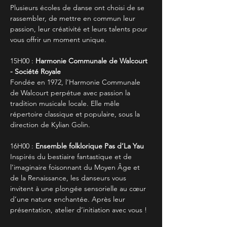
Plusieurs écoles de danse ont choisi de se 
rassembler, de mettre en commun leur 
passion, leur créativité et leurs talents pour 
vous offrir un moment unique.
15H00 : 
Harmonie Communale de Walcourt 
- Société Royale
Fondée en 1972, l’Harmonie Communale 
de Walcourt perpétue avec passion la 
tradition musicale locale. Elle mêle 
répertoire classique et populaire, sous la 
direction de Kylian Golin.
16H00 : 
Ensemble folklorique Pas d’La Yau
Inspirés du bestiaire fantastique et de 
l’imaginaire foisonnant du Moyen Âge et 
de la Renaissance, les danseurs vous 
invitent à une plongée sensorielle au cœur 
d’une nature enchantée. Après leur 
présentation, atelier d’initiation avec vous !