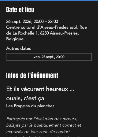
Date et lieu
26 sept. 2026, 20:00 – 22:00
Centre culturel d'Aiseau-Presles asbl, Rue
de La Rochelle 1, 6250 Aiseau-Presles,
Belgique
Autres dates
ven. 25 sept., 20:00
Infos de l'événement
Et ils vécurent heureux ... 
ouais, c'est ça
Les Frappés du plancher
Rattrapés par l'évolution des mœurs, 
balayés par le politiquement correct et 
expulsés de leur zone de confort 