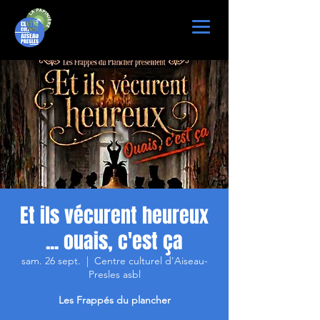
Et ils vécurent heureux
... ouais, c'est ça
sam. 26 sept.
  |  
Centre culturel d'Aiseau-
Presles asbl
Les Frappés du plancher