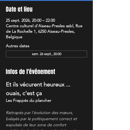
Date et lieu
25 sept. 2026, 20:00 – 22:00
Centre culturel d'Aiseau-Presles asbl, Rue
de La Rochelle 1, 6250 Aiseau-Presles,
Belgique
Autres dates
sam. 26 sept., 20:00
Infos de l'événement
Et ils vécurent heureux ... 
ouais, c'est ça
Les Frappés du plancher
Rattrapés par l'évolution des mœurs, 
balayés par le politiquement correct et 
expulsés de leur zone de confort 