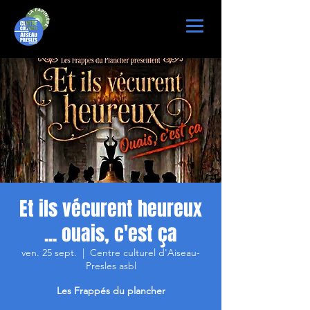
Et ils vécurent heureux
... ouais, c'est ça
ven. 25 sept.
  |  
Centre culturel d'Aiseau-
Presles asbl
Les Frappés du plancher