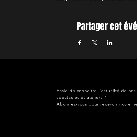
Partager cet é
Envie de connaitre l'actualité de nos
spectacles et ateliers ?
Abonnez-vous pour recevoir notre ne