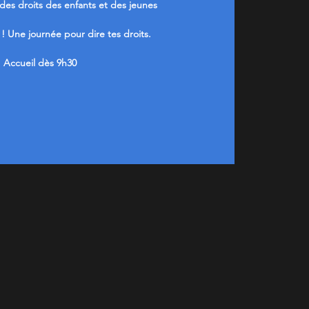
 des droits des enfants et des jeunes
! Une journée pour dire tes droits.
Accueil dès 9h30