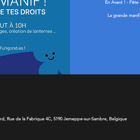
En Avant ! - Fête
La grande manif 
nard, Rue de la Fabrique 4C, 5190 Jemeppe-sur-Sambre, Belgique