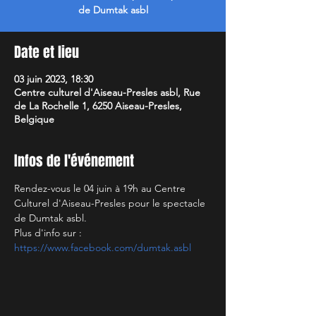
de Dumtak asbl
Date et lieu
03 juin 2023, 18:30
Centre culturel d'Aiseau-Presles asbl, Rue
de La Rochelle 1, 6250 Aiseau-Presles,
Belgique
Infos de l'événement
Rendez-vous le 04 juin à 19h au Centre 
Culturel d'Aiseau-Presles pour le spectacle 
de Dumtak asbl.
Plus d'info sur :
https://www.facebook.com/dumtak.asbl