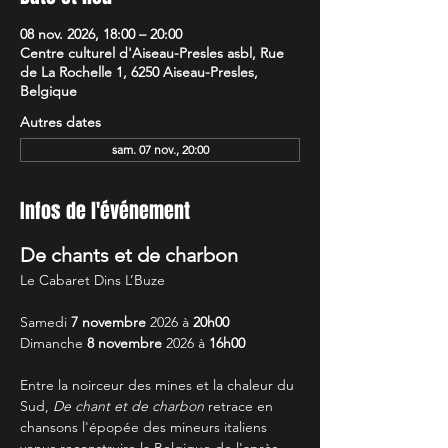
08 nov. 2026, 18:00 – 20:00
Centre culturel d'Aiseau-Presles asbl, Rue
de La Rochelle 1, 6250 Aiseau-Presles,
Belgique
Autres dates
sam. 07 nov., 20:00
Infos de l'événement
De chants et de charbon
Le Cabaret Dins L’Buze
Samedi 
7 novembre
 2026 à 
20h00
Dimanche
 8 novembre
 2026 à 
16h00
Entre la noirceur des mines et la chaleur du 
Sud, 
De chant et de charbon
 retrace en 
chansons l'épopée des mineurs italiens 