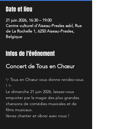
Date et lieu
21 juin 2026, 16:30 – 19:00
Centre culturel d'Aiseau-Presles asbl, Rue
de La Rochelle 1, 6250 Aiseau-Presles,
Belgique
Infos de l'événement
Concert de Tous en Chœur
✨ Tous en Chœur vous donne rendez-vous 
! ✨
Le dimanche 21 juin 2026, laissez-vous 
emporter par la magie des plus grandes 
chansons de comédies musicales et de 
films musicaux. 
Venez chanter et vibrer avec nous ! 