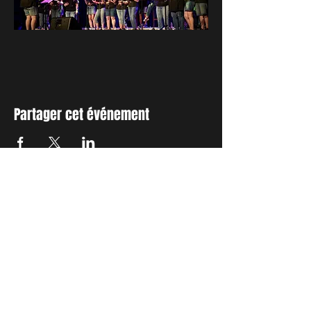
Partager cet événement
INSCRIVEZ-VOUS A NOTRE
NEWSLETTER
Envie de connaitre l'actualité de
nos prochains spectacles et
ateliers ?