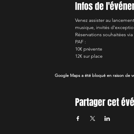
Infos de l'évén
Venez assister au lancemen
musique, invités d'excepti
Réservations souhaitées vi
PAF :
10€ prévente
12€ sur place 
Google Maps a été bloqué en raison de vo
Partager cet é