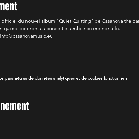
ement
t officiel du nouvel album "Quiet Quitting" de Casanova the b
on qui se joindront au concert et ambiance mémorable.
a info@casanovamusic.eu
s paramètres de données analytiques et de cookies fonctionnels.
vénement