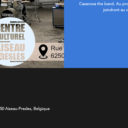
Casanova the band. Au pro
joindront au
50 Aiseau-Presles, Belgique