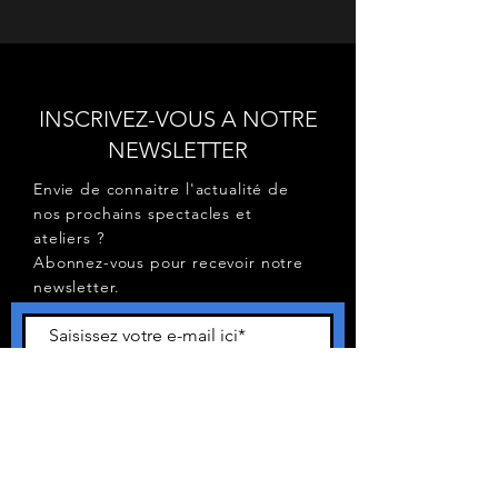
INSCRIVEZ-VOUS A NOTRE
NEWSLETTER
Envie de connaitre l'actualité de
nos prochains spectacles et
ateliers ?
Abonnez-vous pour recevoir notre
newsletter.
S'abonner