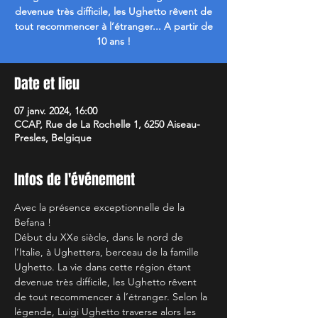
devenue très difficile, les Ughetto rêvent de
tout recommencer à l’étranger... A partir de
10 ans !
Date et lieu
07 janv. 2024, 16:00
CCAP, Rue de La Rochelle 1, 6250 Aiseau-
Presles, Belgique
Infos de l'événement
Avec la présence exceptionnelle de la 
Befana !
Début du XXe siècle, dans le nord de 
l’Italie, à Ughettera, berceau de la famille 
Ughetto. La vie dans cette région étant 
devenue très difficile, les Ughetto rêvent 
de tout recommencer à l’étranger. Selon la 
légende, Luigi Ughetto traverse alors les 