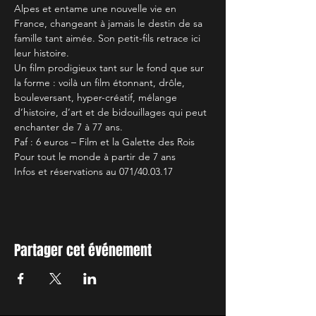
Alpes et entame une nouvelle vie en 
France, changeant à jamais le destin de sa 
famille tant aimée. Son petit-fils retrace ici 
leur histoire.
Un film prodigieux tant sur le fond que sur 
la forme : voilà un film étonnant, drôle, 
bouleversant, hyper-créatif, mélange 
d’histoire, d’art et de bidouillages qui peut 
enchanter de 7 à 77 ans.
Paf : 6 euros – Film et la Galette des Rois
Pour tout le monde à partir de 7 ans
Infos et réservations au 071/40.03.17
Partager cet événement