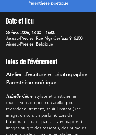
Parenthèse poétique
Date et lieu
28 févr. 2026, 13:30 – 16:00
Aiseau-Presles, Rue Mgr Cerfaux 9, 6250
Aiseau-Presles, Belgique
Infos de l'événement
Atelier d’écriture et photographie
Parenthèse poétique
Isabelle Cléris
, styliste et plasticienne 
textile, vous propose un atelier pour 
regarder autrement, saisir l’instant (une 
image, un son, un parfum). Lors de 
balades, les participant.es vont capter des 
images au gré des ressentis, des humeurs 
ou de la météo. Ensuite, en atelier, on 