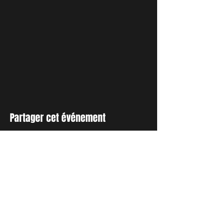
Partager cet événement
INSCRIVEZ-VOUS A NOTRE
NEWSLETTER