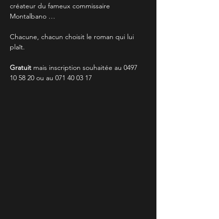
créateur du fameux commissaire 
Montalbano … 
Chacune, chacun choisit le roman qui lui 
plaît.
Gratuit 
mais inscription souhaitée au 0497 
10 58 20 ou au 071 40 03 17