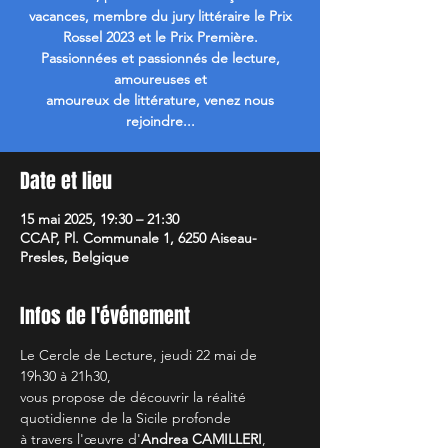
vacances, membre du jury littéraire le Prix
Rossel 2023 et le Prix Première.
Passionnées et passionnés de lecture,
amoureuses et
amoureux de littérature, venez nous
rejoindre...
Date et lieu
15 mai 2025, 19:30 – 21:30
CCAP, Pl. Communale 1, 6250 Aiseau-
Presles, Belgique
Infos de l'événement
Le Cercle de Lecture, jeudi 22 mai de 
19h30 à 21h30, 
vous propose de découvrir la réalité 
quotidienne de la Sicile profonde
à travers l'œuvre d'
Andrea CAMILLERI
, 