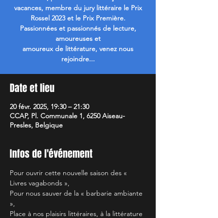
vacances, membre du jury littéraire le Prix
Rossel 2023 et le Prix Première.
Passionnées et passionnés de lecture,
amoureuses et
amoureux de littérature, venez nous
rejoindre...
Date et lieu
20 févr. 2025, 19:30 – 21:30
CCAP, Pl. Communale 1, 6250 Aiseau-
Presles, Belgique
Infos de l'événement
Pour ouvrir cette nouvelle saison des « 
Livres vagabonds »,
Pour nous sauver de la « barbarie ambiante 
»,
Place à nos plaisirs littéraires, à la littérature 