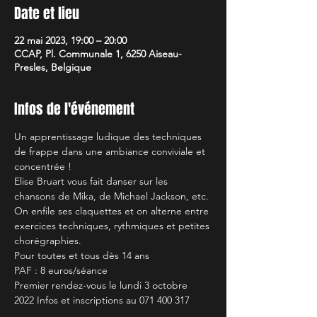
Date et lieu
22 mai 2023, 19:00 – 20:00
CCAP, Pl. Communale 1, 6250 Aiseau-
Presles, Belgique
Infos de l'événement
Un apprentissage ludique des techniques 
de frappe dans une ambiance conviviale et 
concentrée !
Elise Bruart vous fait danser sur les 
chansons de Mika, de Michael Jackson, etc. 
On enfile ses claquettes et on alterne entre 
exercices techniques, rythmiques et petites 
chorégraphies.
Pour toutes et tous dès 14 ans
PAF : 8 euros/séance
Premier rendez-vous le lundi 3 octobre 
2022 Infos et inscriptions au 071 400 317