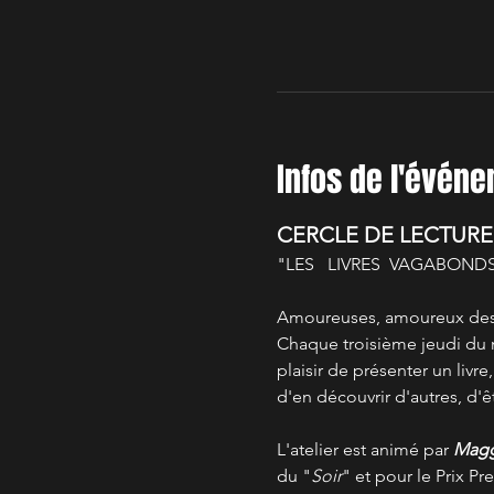
Infos de l'évén
CERCLE DE LECTURE
"LES   LIVRES  VAGABOND
Amoureuses, amoureux des l
Chaque troisième jeudi du 
plaisir de présenter un livre,
d'en découvrir d'autres, d'ê
L'atelier est animé par 
Magg
du "
Soir
" et pour le Prix Pr