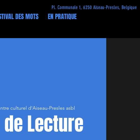
Pl. Communale 1, 6250 Aiseau-Presles, Belgique
STIVAL DES MOTS
EN PRATIQUE
ntre culturel d'Aiseau-Presles asbl
 de Lecture