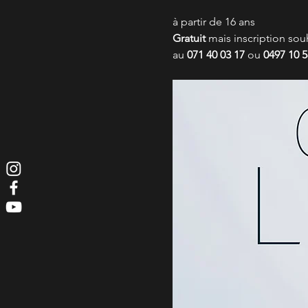
à partir de 16 ans
Gratuit
 mais inscription sou
au 
071 40 03 17
 ou 
0497 10 5