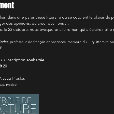
ement
en dans une parenthèse littéraire où se côtoient le plaisir de pr
ger des opinions, de créer des liens …
, le 23 octobre, nous évoquerons le roman qui a éclairé notre 
orlez
, professeur de français en vacances, membre du Jury littéraire pour
F.
ais
 inscription souhaitée
8 20
Aiseau-Presles
6250 Presles)