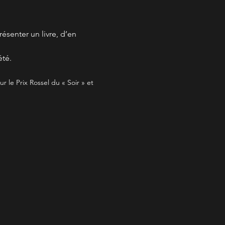
ésenter un livre, d’en 
été.
 le Prix Rossel du « Soir » et 