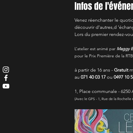
Infos de l'évén
Venez réenchanter le quotidi
découvrir d’autres,d ’échan
Lors du premier rendez-vous
L’atelier est animé par 
Maggy B
pour le Prix Première de la RTB
à partir de 16 ans - 
Gratuit
 m
au 
071 40 03 17
 ou 
0497 10 5
1, Place communale - 6250 
(Avec le GPS - 1, Rue de la Rochelle 