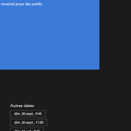
l musical pour les petits
Autres dates
dim. 20 sept., 9:45
dim. 20 sept., 11:00