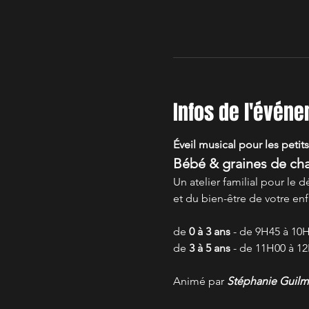
Infos de l'évén
Éveil musical pour les petits
Bébé & graines de ch
Un atelier familial pour l
et du bien-être de votre enf
de 
0 à 3 ans
 - de 9H45 à 10
de 
3 à 5 ans
 - de 11H00 à 1
Animé par 
Stéphanie Guilm