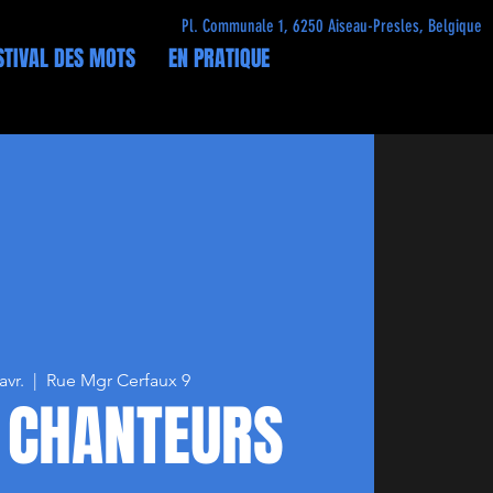
Pl. Communale 1, 6250 Aiseau-Presles, Belgique
STIVAL DES MOTS
EN PRATIQUE
avr.
  |  
Rue Mgr Cerfaux 9
 CHANTEURS