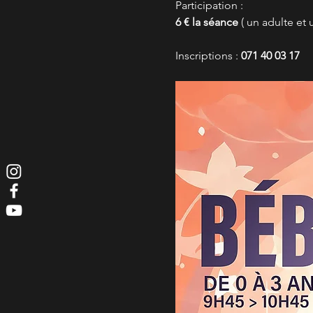
Participation :
6 € la séance
 ( un adulte et u
Inscriptions : 
071 40 03 17