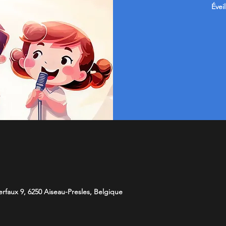
Évei
faux 9, 6250 Aiseau-Presles, Belgique