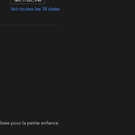
dim. 11 oct., 9:45
Voir toutes les 18 dates
lisée pour la petite enfance.