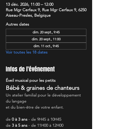
13 déc. 2026, 11:00 – 12:00
Rue Mgr Cerfaux 9, Rue Mgr Cerfaux 9, 6250
Aiseau-Presles, Belgique
Autres dates
dim. 20 sept., 9:45
dim. 20 sept., 11:00
dim. 11 oct., 9:45
Voir toutes les 18 dates
Infos de l'événement
Éveil musical pour les petits
Bébé & graines de chanteurs
Un atelier familial pour le développement 
du langage
et du bien-être de votre enfant.
de 
0 à 3 ans
 - de 9H45 à 10H45
de 
3 à 5 ans
 - de 11H00 à 12H00