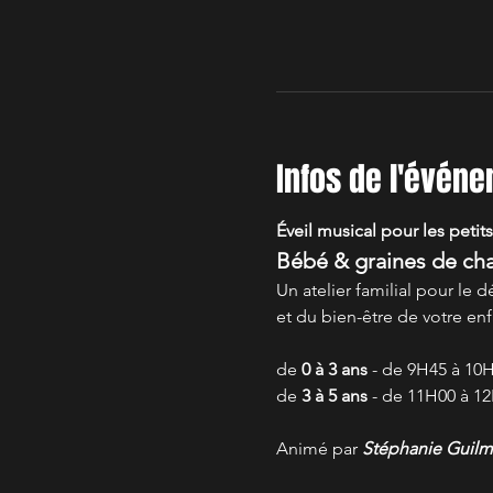
Infos de l'évén
Éveil musical pour les petits
Bébé & graines de ch
Un atelier familial pour l
et du bien-être de votre enf
de 
0 à 3 ans
 - de 9H45 à 10
de 
3 à 5 ans
 - de 11H00 à 1
Animé par 
Stéphanie Guilm