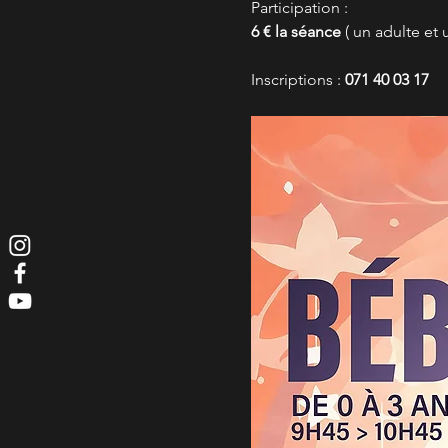
Participation :
6 € la séance
 ( un adulte et u
Inscriptions : 
071 40 03 17