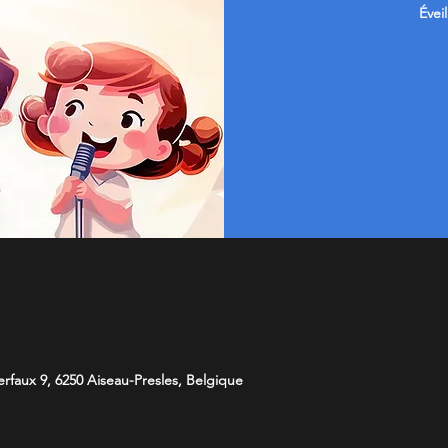
Évei
faux 9, 6250 Aiseau-Presles, Belgique