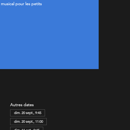
l musical pour les petits
Autres dates
dim. 20 sept., 9:45
dim. 20 sept., 11:00