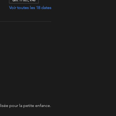
dim. 11 oct., 9:45
Voir toutes les 18 dates
lisée pour la petite enfance.