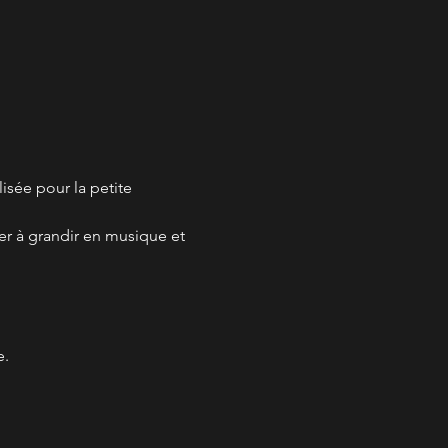
isée pour la petite 
er à grandir en musique et 
e.