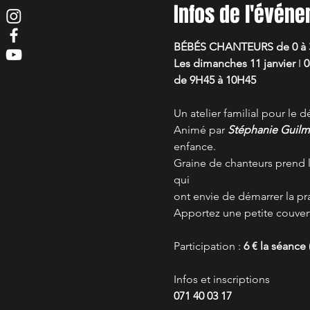
Infos de l'évén
BÉBÉS CHANTEURS de 0 à 
Les dimanches 11 janvier
 I 
0
de 9H45 à 10H45
Un atelier familial pour le
Animé par 
Stéphanie Guilm
enfance. 
Graine de chanteurs prend l
qui
ont envie de démarrer la p
Apportez une petite couvert
Participation :
 6 € la séance
Infos et inscriptions
071 40 03 17