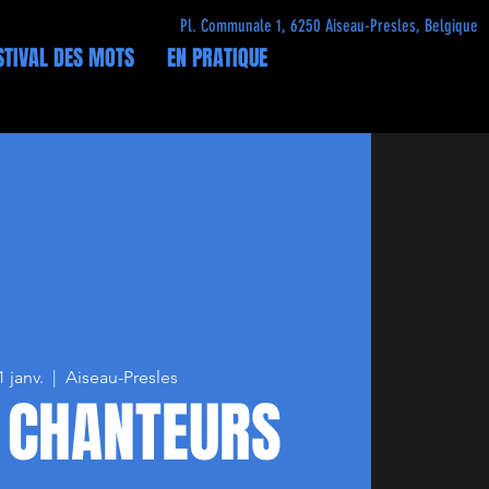
Pl. Communale 1, 6250 Aiseau-Presles, Belgique
STIVAL DES MOTS
EN PRATIQUE
 janv.
  |  
Aiseau-Presles
 CHANTEURS