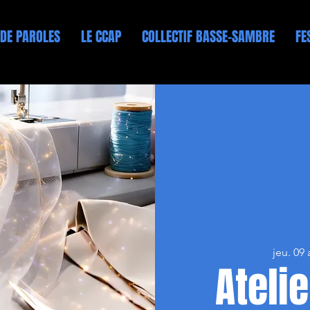
 DE PAROLES
LE CCAP
COLLECTIF BASSE-SAMBRE
FE
jeu. 09 
Ateli