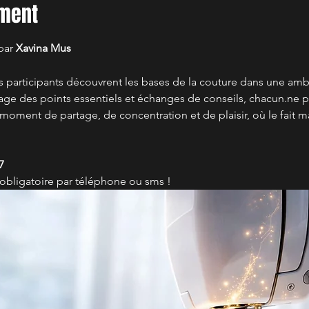
ement
par 
Xavina Mus
es participants découvrent les bases de la couture dans une amb
age des points essentiels et échanges de conseils, chacun.ne peu
n moment de partage, de concentration et de plaisir, où le fait ma
7
st obligatoire par téléphone ou sms !