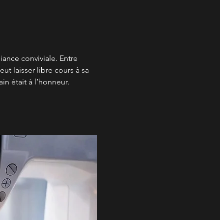
iance conviviale. Entre 
t laisser libre cours à sa 
in était à l’honneur.