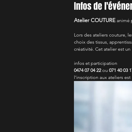
Infos de l'évén
Atelier COUTURE
 animé 
Lors des ateliers couture, l
choix des tissus, apprentiss
créativité. Cet atelier est u
infos et participation
0474 07 04 22
 ou 
071 40 03 1
l’inscription aux ateliers e