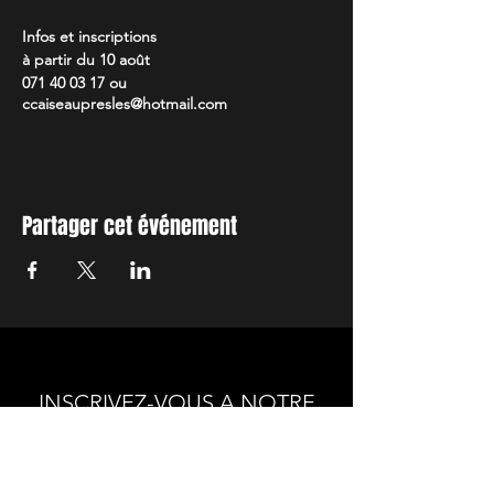
Infos et inscriptions
à partir du 10 août
071 40 03 17 ou
ccaiseaupresles@hotmail.com
Partager cet événement
INSCRIVEZ-VOUS A NOTRE
NEWSLETTER
Envie de connaitre l'actualité de