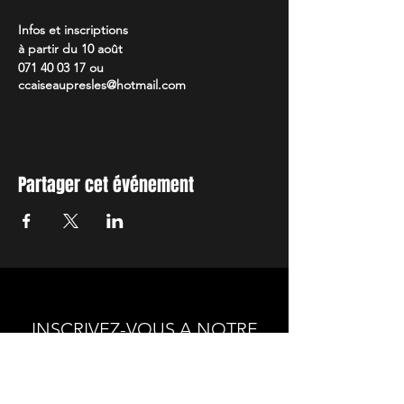
Infos et inscriptions
à partir du 10 août
071 40 03 17 ou
ccaiseaupresles@hotmail.com
Partager cet événement
INSCRIVEZ-VOUS A NOTRE
NEWSLETTER
Envie de connaitre l'actualité de