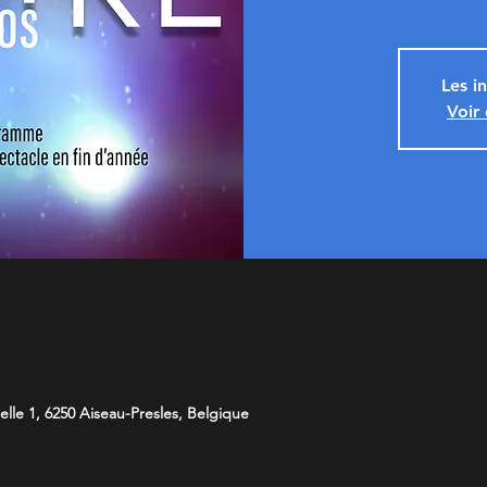
Les i
Voir
lle 1, 6250 Aiseau-Presles, Belgique