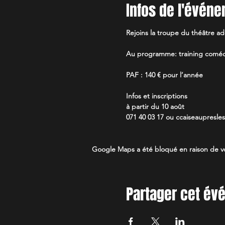
Infos de l'évén
Rejoins la troupe du théâtre ad
Au programme: training comédi
PAF : 140 € pour l’année
Infos et inscriptions
à partir du 10 août
071 40 03 17 ou ccaiseaupresl
Google Maps a été bloqué en raison de vo
Partager cet é