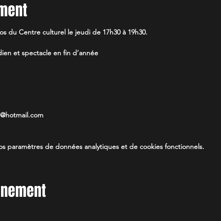
ement
os du Centre culturel le jeudi de 17h30 à 19h30.
en et spectacle en fin d’année
es@hotmail.com
s paramètres de données analytiques et de cookies fonctionnels.
vénement